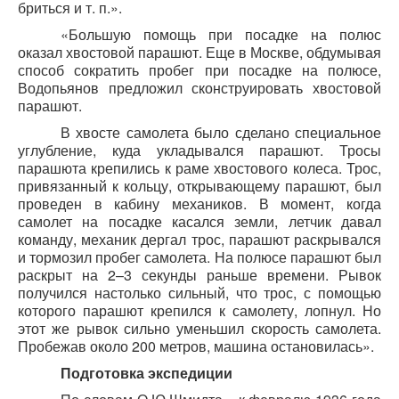
бриться и т. п.».
«Большую помощь при посадке на полюс
оказал хвостовой парашют. Еще в Москве, обдумывая
способ сократить пробег при посадке на полюсе,
Водопьянов предложил сконструировать хвостовой
парашют.
В хвосте самолета было сделано специальное
углубление, куда укладывался парашют. Тросы
парашюта крепились к раме хвостового колеса. Трос,
привязанный к кольцу, открывающему парашют, был
проведен в кабину механиков. В момент, когда
самолет на посадке касался земли, летчик давал
команду, механик дергал трос, парашют раскрывался
и тормозил пробег самолета. На полюсе парашют был
раскрыт на 2–3 секунды раньше времени. Рывок
получился настолько сильный, что трос, с помощью
которого парашют крепился к самолету, лопнул. Но
этот же рывок сильно уменьшил скорость самолета.
Пробежав около 200 метров, машина остановилась».
Подготовка экспедиции