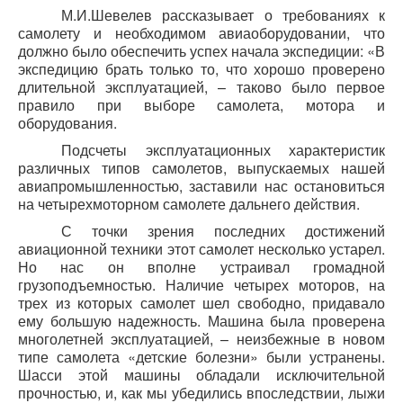
М.И.Шевелев рассказывает о требованиях к
самолету и необходимом авиаоборудовании, что
должно было обеспечить успех начала экспедиции: «В
экспедицию брать только то, что хорошо проверено
длительной эксплуатацией, – таково было первое
правило при выборе самолета, мотора и
оборудования.
Подсчеты эксплуатационных характеристик
различных типов самолетов, выпускаемых нашей
авиапромышленностью, заставили нас остановиться
на четырехмоторном самолете дальнего действия.
С точки зрения последних достижений
авиационной техники этот самолет несколько устарел.
Но нас он вполне устраивал громадной
грузоподъемностью. Наличие четырех моторов, на
трех из которых самолет шел свободно, придавало
ему большую надежность. Машина была проверена
многолетней эксплуатацией, – неизбежные в новом
типе самолета «детские болезни» были устранены.
Шасси этой машины обладали исключительной
прочностью, и, как мы убедились впоследствии, лыжи