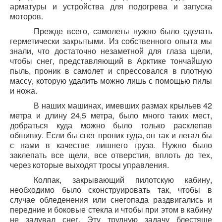
арматуры и устройства для подогрева и запуска
моторов.
Прежде всего, самолеты нужно было сделать
герметически закрытыми. Из собственного опыта мы
знали, что достаточно незаметной для глаза щели,
чтобы снег, представляющий в Арктике тончайшую
пыль, проник в самолет и спрессовался в плотную
массу, которую удалить можно лишь с помощью пилы
и ножа.
В наших машинах, имевших размах крыльев 42
метра и длину 24,5 метра, было много таких мест,
добраться куда можно было только расклепав
обшивку. Если бы снег проник туда, он так и летал бы
с нами в качестве лишнего груза. Нужно было
заклепать все щели, все отверстия, вплоть до тех,
через которые выходят тросы управления.
Колпак, закрывающий пилотскую кабину,
необходимо было сконструировать так, чтобы в
случае обледенения или снегопада раздвигались и
передние и боковые стекла и чтобы при этом в кабину
не задувал снег. Эту трудную задачу блестяще