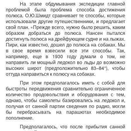
На этапе обдумывания экспедиции главной
проблемой была проблема способа достижения
полюса. О.Ю.Шмидт сравнивает те способы, которые
использовали другие путешественники, и предлагает
свой план. «Прежде всего, нужно было решить, каким
образом добраться до полюса. Нансен пытался
достигнуть полюса на дрейфующем судне и на лыжах.
Пири, как известно, дошел до полюса на собаках. Мы
в свое время взвесили все эти способы. Так,
например, еще в 1930 году думали о том, не
направить ли мощный ледокол во льды до возможно
высоких широт (предположительно 83–84°), чтобы
оттуда направиться к полюсу на собаках.
При этом предполагалось иметь с собой для
быстроты передвижения сравнительно ограниченное
количество продовольствия и оборудования с тем,
однако, чтобы самолеты базировались на ледокол и,
получая от санной партии сведения по радио, могли
бы перебрасывать на парашютах необходимое
пополнение.
Предполагалось, что после прибытия санной