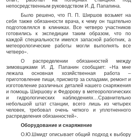
непосредственным руководством И. Д. Папапина.
Было решено, что П. П. Ширшов возьмет на
себя также обязанности врача, к чему он тщательно
подготовлялся в клиниках. Все четверо участников
готовились к экспедиции таким образом, что по
каждой специальности имелся запасной работник, а
метеорологические работы могли выполнять все
четверо».
О распределении обязанностей между
зимовщиками И. Д. Папанин сообщает: «На мне
лежала основная хозяйственная работа –
приготовление пищи, присмотр за складами, ремонт и
изготовление различных деталей нашего снаряжения
и помощь Ширшову и Федорову в метеорологических
и гидрологических наблюдениях…Сравнительно
небольшой штат станции, всего лишь из четырех
человек, требовал очень четкого и уплотненного
распределения обязанностей».
Оборудование и снаряжение
О.Ю.Шмидт описывает общий подход к выбору