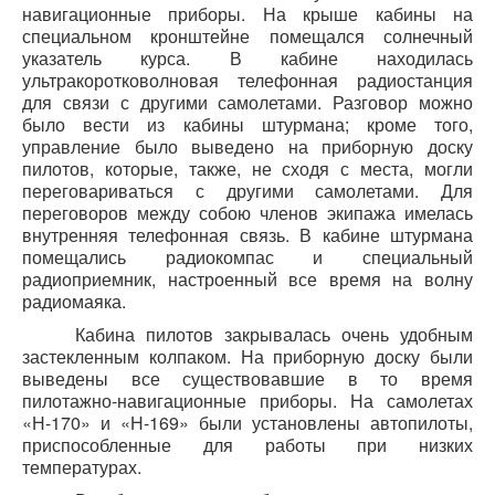
навигационные приборы. На крыше кабины на
специальном кронштейне помещался солнечный
указатель курса. В кабине находилась
ультракоротковолновая телефонная радиостанция
для связи с другими самолетами. Разговор можно
было вести из кабины штурмана; кроме того,
управление было выведено на приборную доску
пилотов, которые, также, не сходя с места, могли
переговариваться с другими самолетами. Для
переговоров между собою членов экипажа имелась
внутренняя телефонная связь. В кабине штурмана
помещались радиокомпас и специальный
радиоприемник, настроенный все время на волну
радиомаяка.
Кабина пилотов закрывалась очень удобным
застекленным колпаком. На приборную доску были
выведены все существовавшие в то время
пилотажно-навигационные приборы. На самолетах
«Н-170» и «Н-169» были установлены автопилоты,
приспособленные для работы при низких
температурах.