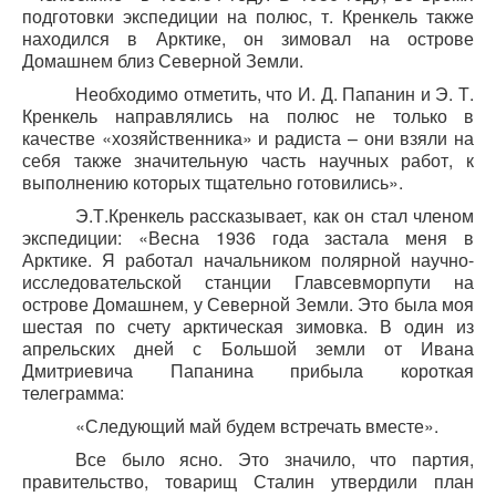
подготовки экспедиции на полюс, т. Кренкель также
находился в Арктике, он зимовал на острове
Домашнем близ Северной Земли.
Необходимо отметить, что И. Д. Папанин и Э. Т.
Кренкель направлялись на полюс не только в
качестве «хозяйственника» и радиста – они взяли на
себя также значительную часть научных работ, к
выполнению которых тщательно готовились».
Э.Т.Кренкель рассказывает, как он стал членом
экспедиции: «Весна 1936 года застала меня в
Арктике. Я работал начальником полярной научно-
исследовательской станции Главсевморпути на
острове Домашнем, у Северной Земли. Это была моя
шестая по счету арктическая зимовка. В один из
апрельских дней с Большой земли от Ивана
Дмитриевича Папанина прибыла короткая
телеграмма:
«Следующий май будем встречать вместе».
Все было ясно. Это значило, что партия,
правительство, товарищ Сталин утвердили план