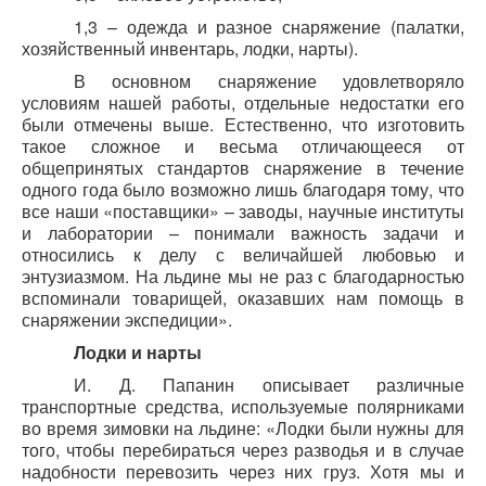
1,3 – одежда и разное снаряжение (палатки,
хозяйственный инвентарь, лодки, нарты).
В основном снаряжение удовлетворяло
условиям нашей работы, отдельные недостатки его
были отмечены выше. Естественно, что изготовить
такое сложное и весьма отличающееся от
общепринятых стандартов снаряжение в течение
одного года было возможно лишь благодаря тому, что
все наши «поставщики» – заводы, научные институты
и лаборатории – понимали важность задачи и
относились к делу с величайшей любовью и
энтузиазмом. На льдине мы не раз с благодарностью
вспоминали товарищей, оказавших нам помощь в
снаряжении экспедиции».
Лодки и нарты
И. Д. Папанин описывает различные
транспортные средства, используемые полярниками
во время зимовки на льдине: «Лодки были нужны для
того, чтобы перебираться через разводья и в случае
надобности перевозить через них груз. Хотя мы и