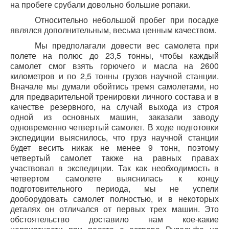
на пробеге срубали довольно большие ропаки.
Относительно небольшой пробег при посадке
являлся дополнительным, весьма ценным качеством.
Мы предполагали довести вес самолета при
полете на полюс до 23,5 тонны, чтобы каждый
самолет смог взять горючего и масла на 2600
километров и по 2,5 тонны грузов научной станции.
Вначале мы думали обойтись тремя самолетами, но
для предварительной тренировки личного состава и в
качестве резервного, на случай выхода из строя
одной из основных машин, заказали заводу
одновременно четвертый самолет. В ходе подготовки
экспедиции выяснилось, что груз научной станции
будет весить никак не менее 9 тонн, поэтому
четвертый самолет также на равных правах
участвовал в экспедиции. Так как необходимость в
четвертом самолете выяснилась к концу
подготовительного периода, мы не успели
дооборудовать самолет полностью, и в некоторых
деталях он отличался от первых трех машин. Это
обстоятельство доставило нам кое-какие