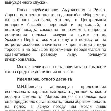
вынужденного спуска».
После опубликования Амундсеном и Рисер-
Ларсеном отчета о полете на дирижабле «Норвегия»,
из которого вытекало, что лед в Центральном
полярном бассейне неровный и торосистый, а
поэтому посадка самолетов невозможна, вопрос о
достижении полюса воздушным путем отпал.
Указания Пири о том, что по пути к полюсу он не
встретил особенно значительных препятствий в виде
торосов и на большом протяжении передвигался по
сравнительно ровному льду, почему-то
игнорировались.
Мы же решительно остановились на самолете
как на средстве достижения полюса».
Идея парашютного десанта
М.И.Шевелев анализирует предложение
использовать парашютный десант для поиска места
посадки самолета: «Метеостанцию на полюсе нам
еще предстояло организовать, таким образом попасть
на полюс в ясную погоду мы могли лишь