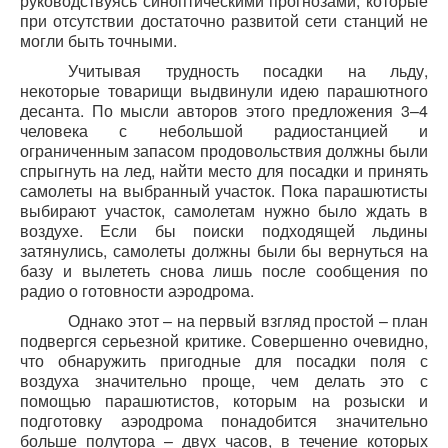
руководствуясь синоптическими прогнозами, которые
при отсутствии достаточно развитой сети станций не
могли быть точными.
Учитывая трудность посадки на льду,
некоторые товарищи выдвинули идею парашютного
десанта. По мысли авторов этого предложения 3–4
человека с небольшой радиостанцией и
ограниченным запасом продовольствия должны были
спрыгнуть на лед, найти место для посадки и принять
самолеты на выбранный участок. Пока парашютисты
выбирают участок, самолетам нужно было ждать в
воздухе. Если бы поиски подходящей льдины
затянулись, самолеты должны были бы вернуться на
базу и вылететь снова лишь после сообщения по
радио о готовности аэродрома.
Однако этот – на первый взгляд простой – план
подвергся серьезной критике. Совершенно очевидно,
что обнаружить пригодные для посадки поля с
воздуха значительно проще, чем делать это с
помощью парашютистов, которым на розыски и
подготовку аэродрома понадобится значительно
больше полутора – двух часов, в течение которых