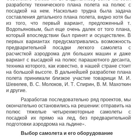
разработку технического плана полета на полюс с
посадкой на нем. Насколько трудна была задача
составления детального плана полета, видно хотя бы
из того, что первый вариант, предложенный т.
Водопьяновым, был еще очень далек от того плана,
который впоследствии был принят и осуществлен. В
первых вариантах предусматривались возможность
предварительной посадки легкого самолета с
расчисткой аэродрома для больших машин и даже
вариант с высадкой на полюс парашютного десанта,
техника которого, как известно, в нашей стране стоит
на большой высоте. В дальнейшей разработке плана
полета принимали близкое участие товарищи М. И.
Шевелев, В. С. Молоков, И. Т. Спирин, В. М. Махоткин
и другие.
Разработав последовательно ряд проектов, мы
окончательно остановились на решении: отправить на
полюс тяжелые четырехмоторные самолеты с
посадкой их прямо на лед, без предварительной
подготовки аэродрома на льдине».
Выбор самолета и его оборудование