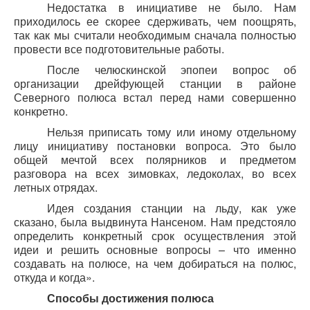
Недостатка в инициативе не было. Нам
приходилось ее скорее сдерживать, чем поощрять,
так как мы считали необходимым сначала полностью
провести все подготовительные работы.
После челюскинской эпопеи вопрос об
организации дрейфующей станции в районе
Северного полюса встал перед нами совершенно
конкретно.
Нельзя приписать тому или иному отдельному
лицу инициативу постановки вопроса. Это было
общей мечтой всех полярников и предметом
разговора на всех зимовках, ледоколах, во всех
летных отрядах.
Идея создания станции на льду, как уже
сказано, была выдвинута Нансеном. Нам предстояло
определить конкретный срок осуществления этой
идеи и решить основные вопросы – что именно
создавать на полюсе, на чем добираться на полюс,
откуда и когда».
Способы достижения полюса