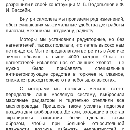
разрешили в своей конструкции М. В. Водопьянов и Ф.
И. Бассейн.
Внутри самолета мы произвели ряд изменений,
обеспечивающих максимальные удобства для работы
пилотам, механикам, штурману, радисту.
Моторы мы установили редукторные, но без
нагнетателей, так как полагали, что лететь высоко нам
не придется. Мы не предполагали встретить в Арктике
зимою облачность выше 4000 метров. Отказ от
нагнетателей избавлял нас от лишних хлопот – не
нужно было прибавлять специальные
антидетонирующие средства в горючее и, главное,
снижался расход горючего на небольших высотах.
С моторами мы возились меньше всего:
переделали лишь масляную систему, выбросили
масляные радиаторы и тщательно отеплили все
маслопроводы. Пришлось также усилить подогрев
воздуха для карбюратора. Детали, входящие в состав
экранировки зажигания, были сделаны таким
образом, чтобы при большой относительной
влажности воздуха избежать неприятностей с