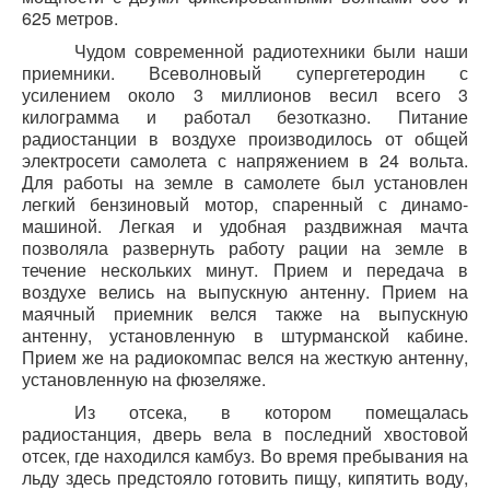
625 метров.
Чудом современной радиотехники были наши
приемники. Всеволновый супергетеродин с
усилением около 3 миллионов весил всего 3
килограмма и работал безотказно. Питание
радиостанции в воздухе производилось от общей
электросети самолета с напряжением в 24 вольта.
Для работы на земле в самолете был установлен
легкий бензиновый мотор, спаренный с динамо-
машиной. Легкая и удобная раздвижная мачта
позволяла развернуть работу рации на земле в
течение нескольких минут. Прием и передача в
воздухе велись на выпускную антенну. Прием на
маячный приемник велся также на выпускную
антенну, установленную в штурманской кабине.
Прием же на радиокомпас велся на жесткую антенну,
установленную на фюзеляже.
Из отсека, в котором помещалась
радиостанция, дверь вела в последний хвостовой
отсек, где находился камбуз. Во время пребывания на
льду здесь предстояло готовить пищу, кипятить воду,