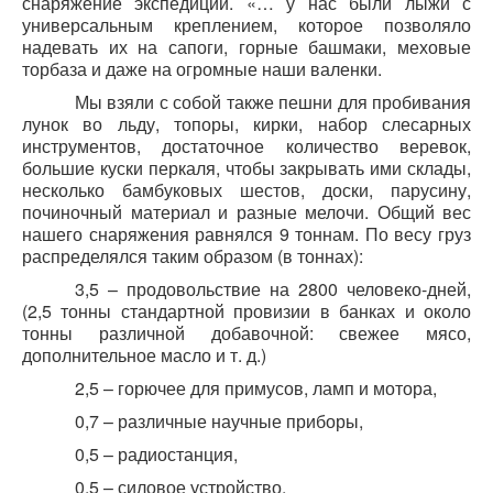
снаряжение экспедиции. «… у нас были лыжи с
универсальным креплением, которое позволяло
надевать их на сапоги, горные башмаки, меховые
торбаза и даже на огромные наши валенки.
Мы взяли с собой также пешни для пробивания
лунок во льду, топоры, кирки, набор слесарных
инструментов, достаточное количество веревок,
большие куски перкаля, чтобы закрывать ими склады,
несколько бамбуковых шестов, доски, парусину,
починочный материал и разные мелочи. Общий вес
нашего снаряжения равнялся 9 тоннам. По весу груз
распределялся таким образом (в тоннах):
3,5 – продовольствие на 2800 человеко-дней,
(2,5 тонны стандартной провизии в банках и около
тонны различной добавочной: свежее мясо,
дополнительное масло и т. д.)
2,5 – горючее для примусов, ламп и мотора,
0,7 – различные научные приборы,
0,5 – радиостанция,
0,5 – силовое устройство,