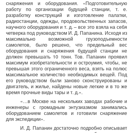
снаряжения и оборудования. «Подготовительную
работу по организации будущей станции, т. е.
разработку конструкций и изготовление палатки,
радиостанции, одежды, продовольственных запасов,
научного оборудования и т. д. – все это взяла на себя
четверка под руководством И. Д. Папанина. Исходя из
максимально возможной грузоподъемности
самолетов, было решено, что предельный вес
оборудования и снаряжения будущей станции не
должен превышать 10 тонн. Тов. Папанин проявил
максимум изобретательности и остроумия, чтобы, не
превышая этого ограниченного веса, взять на полюс
максимальное количество необходимых вещей. Под
его руководством были заново сконструированы и
двигатель, и жилье, найдены новые легкие и в то же
время прочные виды тары и т. д.».
«…в Москве на нескольких заводах рабочие и
инженеры с громадным энтузиазмом занимались
оборудованием самолетов и готовили снаряжение
для экспедиции».
И. Д. Папанин достаточно подробно описывает