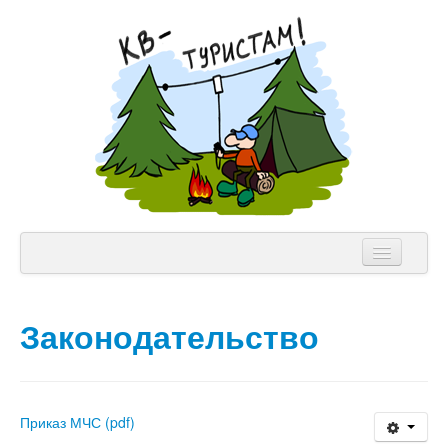
NVIS Клуб
Законодательство
Аппаратура
Теория
Лицензии
Приказ МЧС (pdf)