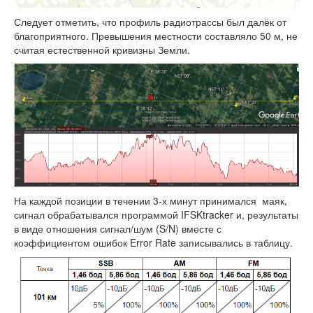
Следует отметить, что профиль радиотрассы был далёк от
благоприятного. Превышения местности составляло 50 м, не
считая естественной кривизны Земли.
На каждой позиции в течении 3-х минут принимался маяк,
сигнал обрабатывался программой IFSKtracker и, результаты
в виде отношения сигнал/шум (S/N) вместе с
коэффициентом ошибок Error Rate записывались в таблицу.