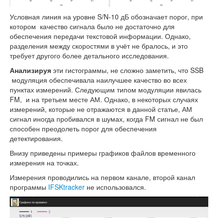
Условная линия на уровне S/N-10 дБ обозначает порог, при
котором качество сигнала было не достаточно для
обеспечения передачи текстовой информации. Однако,
разделения между скоростями в учёт не бралось, и это
требует другого более детального исследования.
Анализируя
эти гистограммы, не сложно заметить, что SSB
модуляция обеспечивала наилучшее качество во всех
пунктах измерений. Следующим типом модуляции явилась
FM, и на третьем месте АМ. Однако, в некоторых случаях
измерений, которые не отражаются в данной статье, АМ
сигнал иногда пробивался в шумах, когда FM сигнал не был
способен преодолеть порог для обеспечения
детектирования.
Внизу приведены примеры графиков файлов временного
измерения на точках.
Измерения проводились на первом канале, второй канал
программы
IFSKtracker
не использовался.