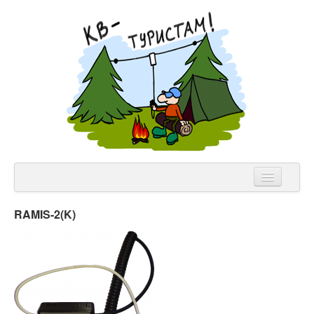
NVIS Клуб
RAMIS-2(K)
Аппаратура
Теория
Лицензии