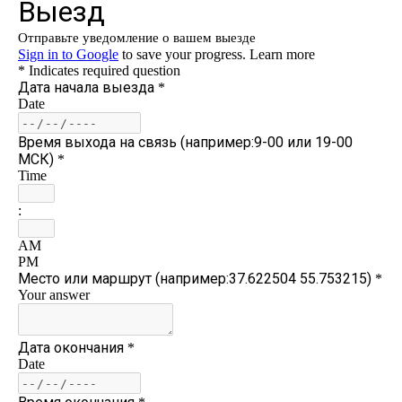
Статьи
Эксперименты
География
КВ шлюзы
Медиа
Обратная связь