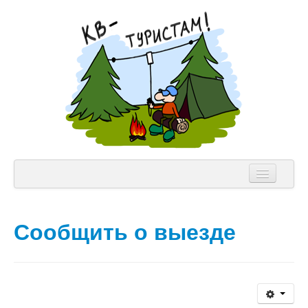
NVIS Клуб
Сообщить о выезде
Аппаратура
Теория
Лицензии